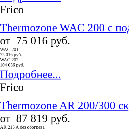
Frico
Thermozone WAC 200 с по
от
75 016
руб.
WAC 201
75 016 руб.
WAC 202
104 036 руб.
Подробнее...
Frico
Thermozone AR 200/300 с
от
87 819
руб.
AR 215 A без обогрева