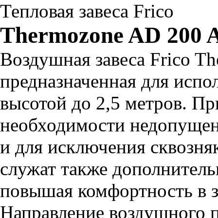
Тепловая завеса Frico
Thermozone AD 200 
Воздушная завеса Frico Th
предназначенная для испо
высотой до 2,5 метров. Пр
необходимости недопущен
и для исключения сквозня
служат также дополнитель
повышая комфортность в з
Направление воздушного 