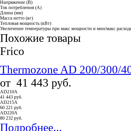
Напряжение (В)
Ток потребления (A)
Длина (мм)
Масса нетто (кг)
Тепловая мощность (кВт)
Увеличение температуры при макс мощности и мин/макс расход
Похожие товары
Frico
Thermozone AD 200/300/40
от
41 443
руб.
AD210A
41 443 руб.
AD215A
60 221 руб.
AD220A
80 232 руб.
Подробнее...