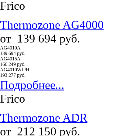
Frico
Thermozone AG4000
от
139 694
руб.
AG4010A
139 694 руб.
AG4015A
166 249 руб.
AG4010WL/H
193 277 руб.
Подробнее...
Frico
Thermozone ADR
от
212 150
руб.