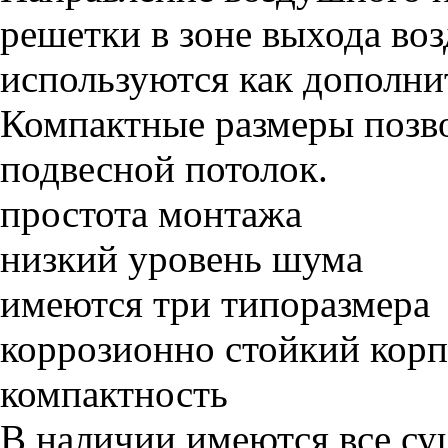
решетки в зоне выхода воз
используются как дополни
Компактные размеры позво
подвесной потолок.
простота монтажа
низкий уровень шума
имеются три типоразмера
коррозионно стойкий корп
компактность
В наличии имеются все су